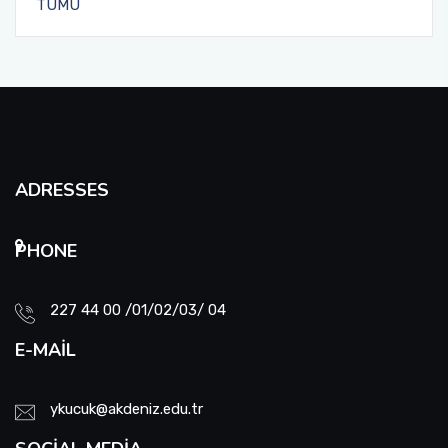
TÜMÜ
ADRESSES
PHONE
227 44 00 /01/02/03/ 04
E-MAIL
ykucuk@akdeniz.edu.tr