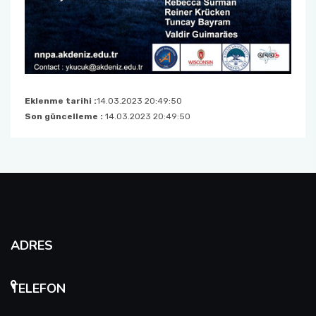
Eklenme tarihi :
14.03.2023 20:49:50
Son güncelleme :
14.03.2023 20:49:50
ADRES
TELEFON