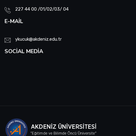
227 44 00 /01/02/03/ 04
E-MAIL
ykucuk@akdeniz.edu.tr
SOCIAL MEDIA