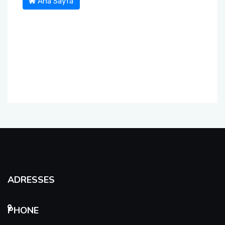
Ana Sayfa
ADRESSES
PHONE